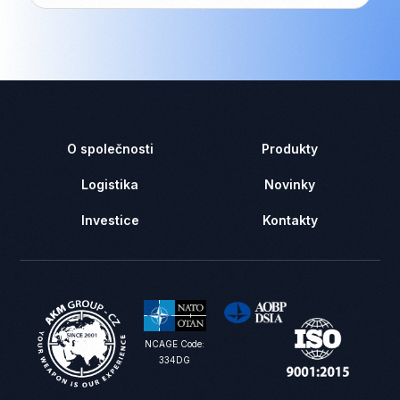
O společnosti
Produkty
Logistika
Novinky
Investice
Kontakty
NCAGE Code:
334DG
Kontaktujte nás