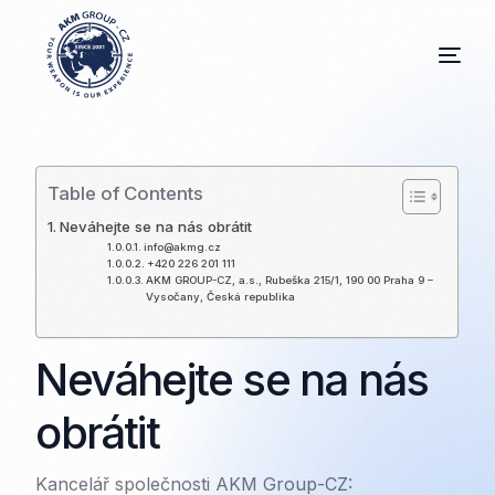
Table of Contents
Neváhejte se na nás obrátit
info@akmg.cz
+420 226 201 111
AKM GROUP-CZ, a.s., Rubeška 215/1, 190 00 Praha 9 –
Vysočany, Česká republika
Neváhejte se na nás
obrátit
Kancelář společnosti AKM Group-CZ: